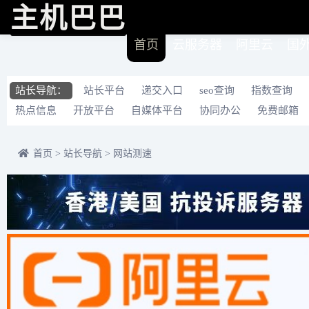
主机巴巴
首页
云服务器
阿里云
国
站长导航：
站长平台
递交入口
seo查询
指数查询
热点信息
开放平台
自媒体平台
协同办公
免费邮箱
首页
>
站长导航
>
网站测速