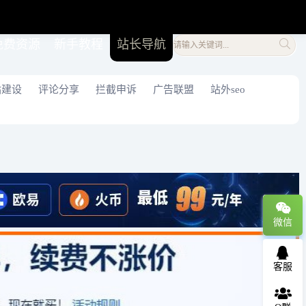
免费资源
新手教程
站长导航
站建设
评论分享
拦截申诉
广告联盟
站外seo
微信
客服