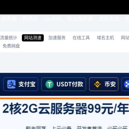
外服务器
腾讯云
vps主机
独立服务器
虚拟主机
流量统计
网站测速
加速服务
在线工具
域名主机
网
免费网盘