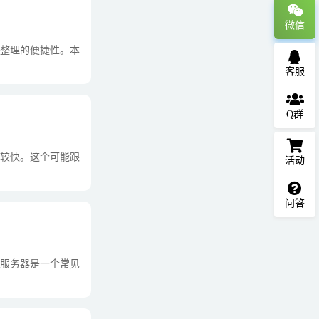
微信
整理的便捷性。本
客服
Q群
较快。这个可能跟
活动
问答
服务器是一个常见