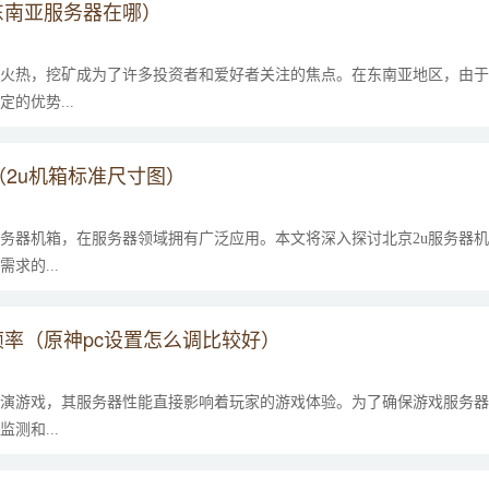
东南亚服务器在哪）
火热，挖矿成为了许多投资者和爱好者关注的焦点。在东南亚地区，由于
的优势...
（2u机箱标准尺寸图）
服务器机箱，在服务器领域拥有广泛应用。本文将深入探讨北京2u服务器
求的...
率（原神pc设置怎么调比较好）
演游戏，其服务器性能直接影响着玩家的游戏体验。为了确保游戏服务器
测和...