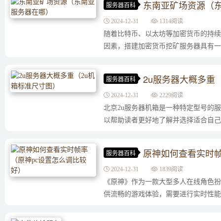
东南亚矿场资源（
服务器百科
2024-12-31
1314阅读
随着比特币、以太坊等加密货币的持续
因素，搭建加密货币挖矿服务器具有一定
2u服务器大概多重
服务器百科
2024-12-31
2229阅读
北京2u服务器机箱是一种特定型号的
以帮助读者更好地了解并选择适合自己需
原神如何查看实时帧
服务器百科
2024-12-31
1839阅读
《原神》作为一款大型多人在线角色扮
供流畅的游戏体验，需要进行实时性能监