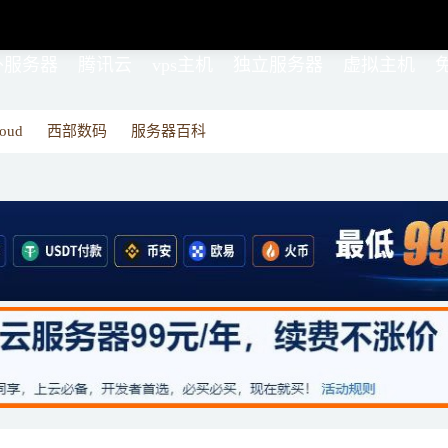
外服务器
腾讯云
vps主机
独立服务器
虚拟主机
oud
西部数码
服务器百科