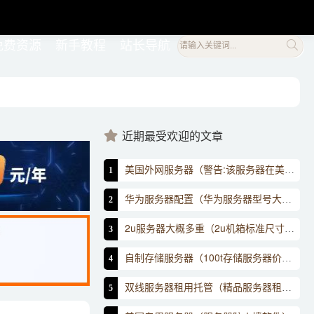
免费资源
新手教程
站长导航
近期最受欢迎的文章
美国外网服务器（警告:该服务器在美国维护）
1
华为服务器配置（华为服务器型号大全对照表）
2
2u服务器大概多重（2u机箱标准尺寸图）
3
自制存储服务器（100t存储服务器价格）
4
双线服务器租用托管（精品服务器租用）
5