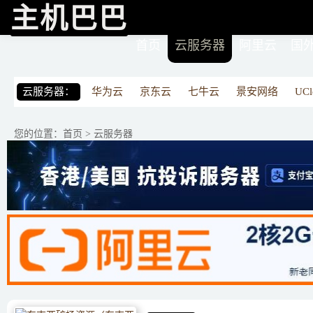
主机巴巴
首页
云服务器
阿里云
国
云服务器：
华为云
京东云
七牛云
景安网络
UCl
您的位置：
首页
>
云服务器