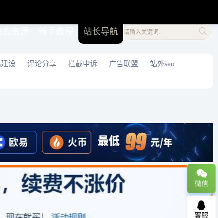
免费资源
新手教程
站长导航
站建设
评论分享
拦截申诉
广告联盟
站外seo
微信
客服