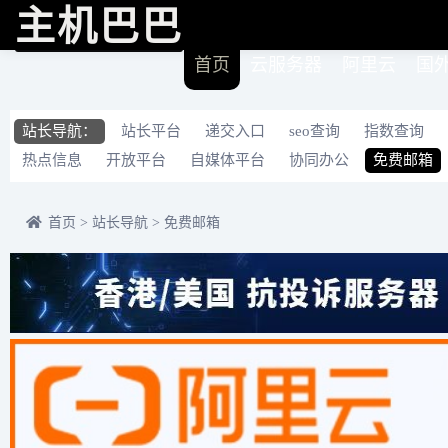
主机巴巴
首页
云服务器
阿里云
国
站长导航：
站长平台
递交入口
seo查询
指数查询
热点信息
开放平台
自媒体平台
协同办公
免费邮箱
首页
>
站长导航
>
免费邮箱