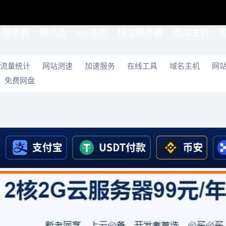
外服务器
腾讯云
vps主机
独立服务器
虚拟主机
流量统计
网站测速
加速服务
在线工具
域名主机
网
免费网盘