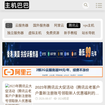
主机巴巴
：
云服务器
国外服务器
阿里云
腾讯云
vps主机
独立服务器
虚拟主机
免费资源
新手教程
站长导航
2023年腾讯云大促活动（腾讯云老客户
户重新注册账号领取新人优惠福利的技
巧）
2026-08-07
1824阅读