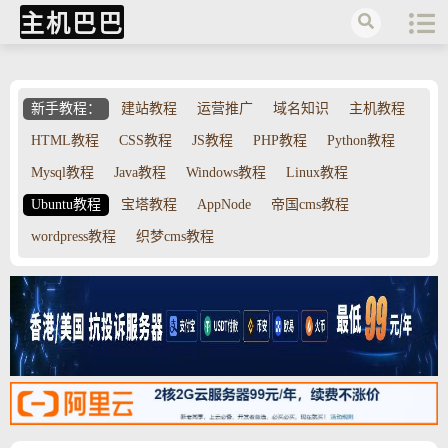
主机巴巴
新手教程：
建站教程
运营推广
域名知识
主机教程
HTML教程
CSS教程
JS教程
PHP教程
Python教程
Mysql教程
Java教程
Windows教程
Linux教程
Ubuntu教程
宝塔教程
AppNode
帝国cms教程
wordpress教程
织梦cms教程