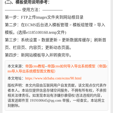
(二)、模板使用说明参考：
------------- 使用方法：----------------
第一步：FTP上传images文件夹到网站根目录
第二步：在ECMS后台进入模板管理 > 模板组管理 > 导入
模板。(选择e1185100160.temp文件)
第三步：系统设置 > 数据更新 > 更新数据库缓存；刷新首
页、栏目页、内容页；更新动态页面。
第四步：新网站模板导入并转换完毕。
本文来源：
帝国cms教程
--
帝国cms如何导入导出系统模型（帝国c
ms导入导出系统模型图文教程）
本文地址：
https://www.idcbaba.com/ecms/90.html
版权声明：
本文内容由互联网用户自发贡献，该文观点仅代表作
者本人。本站仅提供信息存储空间服务，不拥有所有权，不承担
相关法律责任。如发现本站有涉嫌抄袭侵权/违法违规的内容，
请发送邮件至 1919100645@qq.com 举报，一经查实，本站将立
刻删除。