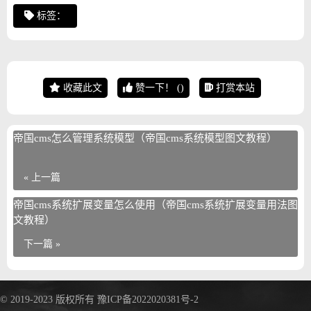
标签：
收藏此文
赞一下！
(
)
打赏本站
帝国cms怎么管理系统模型（帝国cms系统模型图文教程）
« 上一篇
帝国cms系统扩展变量怎么使用（帝国cms系统扩展变量用法图
文教程）
下一篇 »
© 2019-2023 版权所有
豫ICP备2022020381号-2