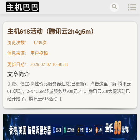
主机巴巴
主机618活动（腾讯云2h4g5m）
浏览次数：
1239次
信息来源：
用户投稿
更新日期：
2026-07-07 10:40:34
文章简介
免费、便宜/高性价比服务器汇总(已更新)：点击这里了解 腾讯云
618活动，2核4G5M轻量服务器900元3年。腾讯云618大促活动已
经开始了，腾讯云618活动【