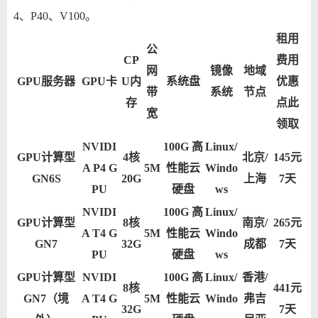
4、P40、V100。
租用
公
CP
费用
网
镜像
地域
GPU服务器
GPU卡
U内
系统盘
优惠
带
系统
节点
存
点此
宽
领取
NVIDI
100G 高
Linux/
GPU计算型
4核
北京/
145元
A P4 G
5M
性能云
Windo
GN6S
20G
上海
7天
PU
硬盘
ws
NVIDI
100G 高
Linux/
GPU计算型
8核
南京/
265元
A T4 G
5M
性能云
Windo
GN7
32G
成都
7天
PU
硬盘
ws
GPU计算型
NVIDI
100G 高
Linux/
香港/
8核
441元
GN7（境
A T4 G
5M
性能云
Windo
弗吉
32G
7天