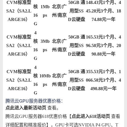
CVM标准型
50GB 通
148.43元1个月、4
核
1Mb
北京/广
SA2（SA2.L
用型SS
45.28元3个月、18
16
ps
州/南京
ARGE16）
D云硬盘
74.88元一年
G
4
CVM标准型
50GB 通
165.53元1个月、4
核
3Mb
北京/广
SA2（SA2.L
用型SS
96.58元3个月、20
16
ps
州/南京
ARGE16）
D云硬盘
90.88元一年
G
4
CVM标准型
50GB 通
355.53元1个月、1
核
10Mb
北京/广
SA2（SA2.L
用型SS
066.58元3个月、4
16
ps
州/南京
ARGE16）
D云硬盘
490.88元一年
G
腾讯云GPU服务器优惠价格：
点此进入最新活动页
查看。
腾讯云GPU服务器618优惠价格【
点此进入618活动页
查看
详细配置和精准报价】，GPU卡可选NVIDIA P4 GPU、T