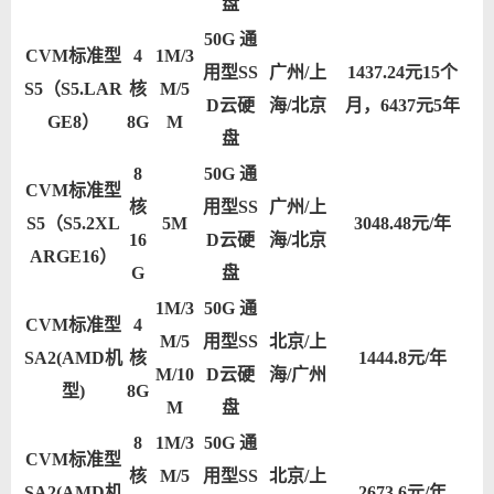
盘
50G 通
CVM标准型
4
1M/3
用型SS
广州/上
1437.24元15个
S5（S5.LAR
核
M/5
D云硬
海/北京
月，6437元5年
GE8）
8G
M
盘
8
50G 通
CVM标准型
核
用型SS
广州/上
S5（S5.2XL
5M
3048.48元/年
16
D云硬
海/北京
ARGE16）
G
盘
1M/3
50G 通
CVM标准型
4
M/5
用型SS
北京/上
SA2(AMD机
核
1444.8元/年
M/10
D云硬
海/广州
型)
8G
M
盘
8
1M/3
50G 通
CVM标准型
核
M/5
用型SS
北京/上
SA2(AMD机
2673.6元/年