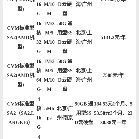
16
M/10
D云硬
海/广州
型)
G
M
盘
16
1M/3
50G 通
CVM标准型
核
M/5
用型SS
北京/上
SA2(AMD机
5131.2元/年
32
M/10
D云硬
海/广州
型)
G
M
盘
16
1M/3
50G 通
CVM标准型
核
M/5
用型SS
北京/上
SA2(AMD机
7588元/年
64
M/10
D云硬
海/广州
型)
G
M
盘
4
CVM标准型
50GB 通
184.53元1个月、5
核
5Mb
北京/广
SA2（SA2.L
用型SS
53.58元3个月、23
16
ps
州/南京
ARGE16）
D云硬盘
30.88元一年
G
4