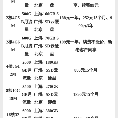
M
量
北京
盘
享，续费99元
500G
上海/
60GB S
2核4G5
188元一年，252元15个月、9
B月流
广州/
SD云硬
M
00元3年
量
北京
盘
600G
上海/
70GB S
2核4G6
199元一年，续费不涨价，新
B月流
广州/
SD云硬
M
老客户同享
量
北京
盘
2000
上海/
180GB
4核8G1
GB月
广州/
SSD云
880元15个月
2M
流量
北京
硬盘
3500
上海/
270GB
8核16G
GB月
广州/
SSD云
1890元15个月
18M
流量
北京
硬盘
6000
上海/
380GB
16核32