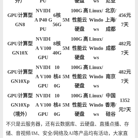
外）
PU
硬盘
ws
尼亚
NVIDI
100G 高
Linux/
北京/
GPU计算型
6核
456元
A P40 G
5M
性能云
Windo
上海/
GN8
56G
7天
PU
硬盘
ws
成都
NVIDI
100G 高
Linux/
GPU计算型
8核
482元
A V100
5M
性能云
Windo
成都
GN10X
40G
7天
GPU
硬盘
ws
NVIDI
10
100G 高
Linux/
GPU计算型
482元
A V100
核4
5M
性能云
Windo
南京
GN10Xp
7天
GPU
0G
硬盘
ws
GPU计算型
NVIDI
10
100G 高
Linux/
中国
1352
GN10Xp
A V100
核4
5M
性能云
Windo
香港/
元7天
（境外）
GPU
0G
硬盘
ws
硅谷
不只是云服务器，还有云数据库、云硬盘、直播点播、存
储、音视频/IM、安全/网络及AI等产品均有活动，大家直